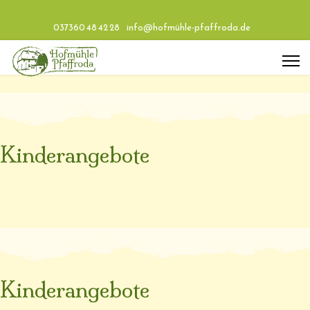
037360 48 42 28
info@hofmühle-pfaffroda.de
Kinderangebote
Kinderangebote