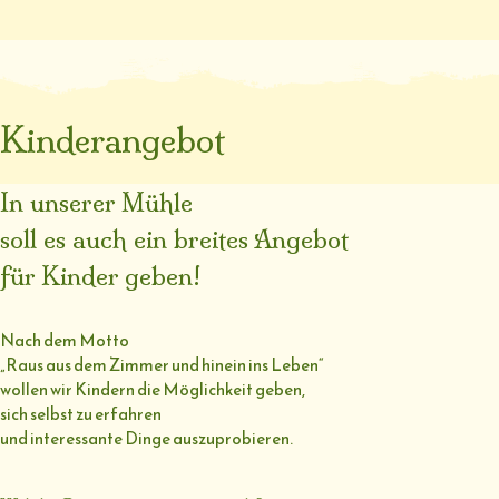
Kinderangebot
In unserer Mühle
soll es auch ein breites Angebot
für Kinder geben!
Nach dem Motto
„Raus aus dem Zimmer und hinein ins Leben“
wollen wir Kindern die Möglichkeit geben,
sich selbst zu erfahren
und interessante Dinge auszuprobieren.