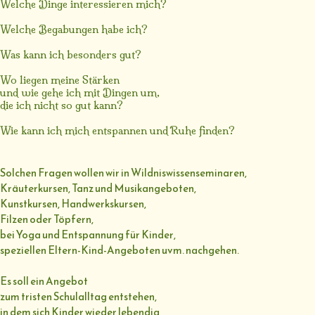
Welche Dinge interessieren mich?
Welche Begabungen habe ich?
Was kann ich besonders gut?
Wo liegen meine Stärken
und wie gehe ich mit Dingen um,
die ich nicht so gut kann?
Wie kann ich mich entspannen und Ruhe finden?
Solchen Fragen wollen wir in Wildniswissenseminaren,
Kräuterkursen, Tanz und Musikangeboten,
Kunstkursen, Handwerkskursen,
Filzen oder Töpfern,
bei Yoga und Entspannung für Kinder,
speziellen Eltern-Kind-Angeboten uvm. nachgehen.
Es soll ein Angebot
zum tristen Schulalltag entstehen,
in dem sich Kinder wieder lebendig