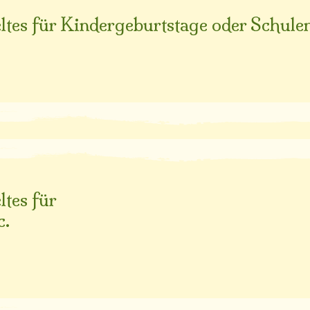
ltes für Kindergeburtstage oder Schulen
ltes für
c.