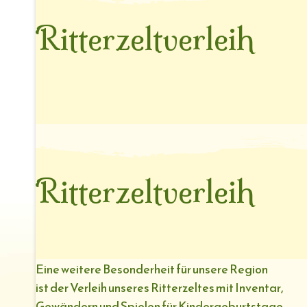
Ritterzeltverleih
Ritterzeltverleih
Eine weitere Besonderheit für unsere Region
ist der Verleih unseres Ritterzeltes mit Inventar,
Gewändern und Spielen für Kindergeburtstage