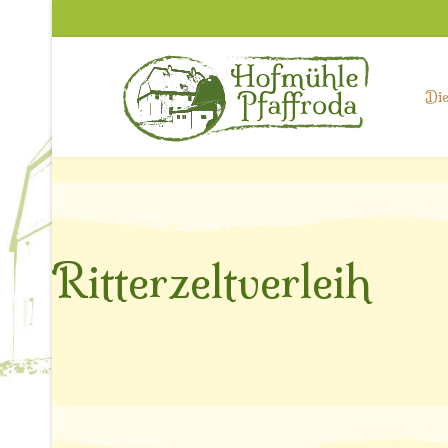
Di
Ritterzeltverleih