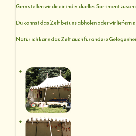
Gern stellen wir dir ein individuelles Sortiment zus
Du kannst das Zelt bei uns abholen oder wir liefern 
Natürlich kann das Zelt auch für andere Gelegenhe