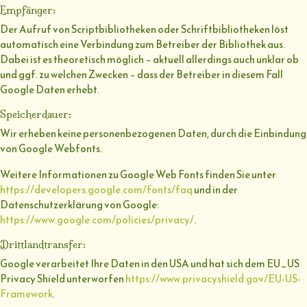
Empfänger:
Der Aufruf von Scriptbibliotheken oder Schriftbibliotheken löst
automatisch eine Verbindung zum Betreiber der Bibliothek aus.
Dabei ist es theoretisch möglich – aktuell allerdings auch unklar ob
und ggf. zu welchen Zwecken – dass der Betreiber in diesem Fall
Google Daten erhebt.
Speicherdauer:
Wir erheben keine personenbezogenen Daten, durch die Einbindung
von Google Webfonts.
Weitere Informationen zu Google Web Fonts finden Sie unter
https://developers.google.com/fonts/faq
und in der
Datenschutzerklärung von Google:
https://www.google.com/policies/privacy/
.
Drittlandtransfer:
Google verarbeitet Ihre Daten in den USA und hat sich dem EU_US
Privacy Shield unterworfen
https://www.privacyshield.gov/EU-US-
Framework
.