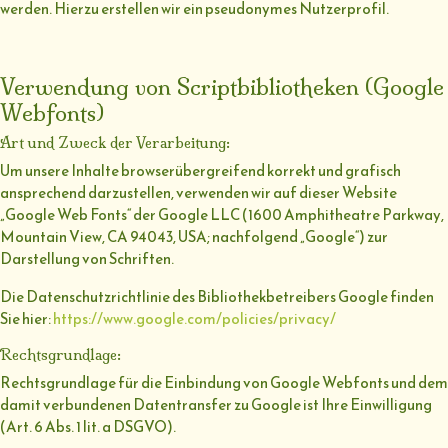
werden. Hierzu erstellen wir ein pseudonymes Nutzerprofil.
Verwendung von Scriptbibliotheken (Google
Webfonts)
Art und Zweck der Verarbeitung:
Um unsere Inhalte browserübergreifend korrekt und grafisch
ansprechend darzustellen, verwenden wir auf dieser Website
„Google Web Fonts“ der Google LLC (1600 Amphitheatre Parkway,
Mountain View, CA 94043, USA; nachfolgend „Google“) zur
Darstellung von Schriften.
Die Datenschutzrichtlinie des Bibliothekbetreibers Google finden
Sie hier:
https://www.google.com/policies/privacy/
Rechtsgrundlage:
Rechtsgrundlage für die Einbindung von Google Webfonts und dem
damit verbundenen Datentransfer zu Google ist Ihre Einwilligung
(Art. 6 Abs. 1 lit. a DSGVO).