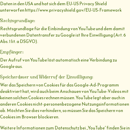
Daten in den USA und hat sich dem EU-US Privacy Shield
unterworfen https://www.privacyshield.gov/EU-US-Framework
Rechtsgrundlage:
Rechtsgrundlage für die Einbindung von YouTube und dem damit
verbundenen Datentransfer zu Google ist Ihre Einwilligung (Art. 6
Abs. 1 lit. a DSGVO).
Empfänger:
Der Aufruf von YouTube löst automatisch eine Verbindung zu
Google aus.
Speicherdauer und Widerruf der Einwilligung:
Wer das Speichern von Cookies für das Google-Ad-Programm
deaktiviert hat, wird auch beim Anschauen von YouTube-Videos mit
keinen solchen Cookies rechnen müssen. YouTube legt aber auch in
anderen Cookies nicht-personenbezogene Nutzungsinformationen
ab. Möchten Sie dies verhindern, so müssen Sie das Speichern von
Cookies im Browser blockieren.
Weitere Informationen zum Datenschutz bei „YouTube“ finden Sie in