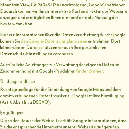
Mountain View, CA 94043, USA (nachfolgend „Google“) betrieben.
Dadurch können wir Ihnen interaktive Karten direkt in der Webseite
anzeigen und ermöglichen Ihnen die komfortable Nutzung der
Karten-Funktion.
Nähere Informationen über die Datenverarbeitung durch Google
können Sie
den Google-Datenschutzhinweisen
entnehmen. Dort
können Sie im Datenschutzcenter auch Ihre persönlichen
Datenschutz-Einstellungen verändern.
Ausführliche Anleitungen zur Verwaltung der eigenen Daten im
Zusammenhang mit Google-Produkten
finden Sie hier
.
Rechtsgrundlage:
Rechtsgrundlage für die Einbindung von Google Maps und dem
damit verbundenen Datentransfer zu Google ist Ihre Einwilligung
(Art. 6 Abs. 1 lit. a DSGVO).
Empfänger:
Durch den Besuch der Webseite erhält Google Informationen, dass
Sie die entsprechende Unterseite unserer Webseite aufgerufen