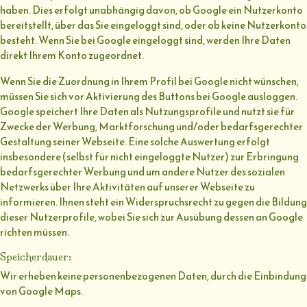
haben. Dies erfolgt unabhängig davon, ob Google ein Nutzerkonto
bereitstellt, über das Sie eingeloggt sind, oder ob keine Nutzerkonto
besteht. Wenn Sie bei Google eingeloggt sind, werden Ihre Daten
direkt Ihrem Konto zugeordnet.
Wenn Sie die Zuordnung in Ihrem Profil bei Google nicht wünschen,
müssen Sie sich vor Aktivierung des Buttons bei Google ausloggen.
Google speichert Ihre Daten als Nutzungsprofile und nutzt sie für
Zwecke der Werbung, Marktforschung und/oder bedarfsgerechter
Gestaltung seiner Webseite. Eine solche Auswertung erfolgt
insbesondere (selbst für nicht eingeloggte Nutzer) zur Erbringung
bedarfsgerechter Werbung und um andere Nutzer des sozialen
Netzwerks über Ihre Aktivitäten auf unserer Webseite zu
informieren. Ihnen steht ein Widerspruchsrecht zu gegen die Bildung
dieser Nutzerprofile, wobei Sie sich zur Ausübung dessen an Google
richten müssen.
Speicherdauer:
Wir erheben keine personenbezogenen Daten, durch die Einbindung
von Google Maps.