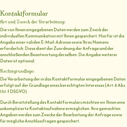
Kontaktformular
Art und Zweck der Verarbeitung:
Die von Ihnen eingegebenen Daten werden zum Zweck der
individuellen Kommunikation mit Ihnen gespeichert. Hierfür ist die
Angabe einer validen E-Mail-Adresse sowie Ihres Namens
erforderlich. Diese dient der Zuordnung der Anfrage und der
anschließenden Beantwortung derselben. Die Angabe weiterer
Daten ist optional.
Rechtsgrundlage:
Die Verarbeitung der in das Kontaktformular eingegebenen Daten
erfolgt auf der Grundlage eines berechtigten Interesses (Art. 6 Abs.
1 lit. f DSGVO).
Durch Bereitstellung des Kontaktformulars möchten wir Ihnen eine
unkomplizierte Kontaktaufnahme ermöglichen. Ihre gemachten
Angaben werden zum Zwecke der Bearbeitung der Anfrage sowie
für mögliche Anschlussfragen gespeichert.