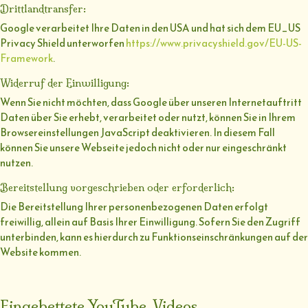
Drittlandtransfer:
Google verarbeitet Ihre Daten in den USA und hat sich dem EU_US
Privacy Shield unterworfen
https://www.privacyshield.gov/EU-US-
Framework
.
Widerruf der Einwilligung:
Wenn Sie nicht möchten, dass Google über unseren Internetauftritt
Daten über Sie erhebt, verarbeitet oder nutzt, können Sie in Ihrem
Browsereinstellungen JavaScript deaktivieren. In diesem Fall
können Sie unsere Webseite jedoch nicht oder nur eingeschränkt
nutzen.
Bereitstellung vorgeschrieben oder erforderlich:
Die Bereitstellung Ihrer personenbezogenen Daten erfolgt
freiwillig, allein auf Basis Ihrer Einwilligung. Sofern Sie den Zugriff
unterbinden, kann es hierdurch zu Funktionseinschränkungen auf der
Website kommen.
Eingebettete YouTube-Videos