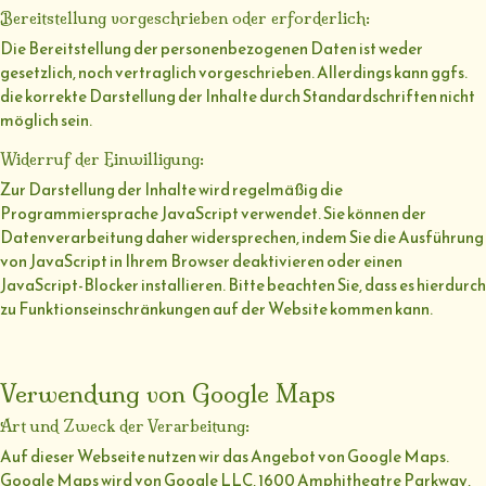
Bereitstellung vorgeschrieben oder erforderlich:
Die Bereitstellung der personenbezogenen Daten ist weder
gesetzlich, noch vertraglich vorgeschrieben. Allerdings kann ggfs.
die korrekte Darstellung der Inhalte durch Standardschriften nicht
möglich sein.
Widerruf der Einwilligung:
Zur Darstellung der Inhalte wird regelmäßig die
Programmiersprache JavaScript verwendet. Sie können der
Datenverarbeitung daher widersprechen, indem Sie die Ausführung
von JavaScript in Ihrem Browser deaktivieren oder einen
JavaScript-Blocker installieren. Bitte beachten Sie, dass es hierdurch
zu Funktionseinschränkungen auf der Website kommen kann.
Verwendung von Google Maps
Art und Zweck der Verarbeitung:
Auf dieser Webseite nutzen wir das Angebot von Google Maps.
Google Maps wird von Google LLC, 1600 Amphitheatre Parkway,