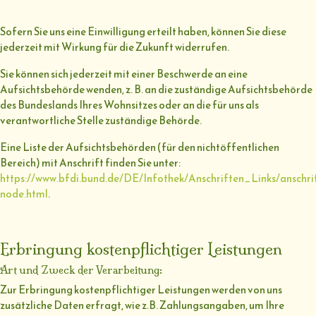
Sofern Sie uns eine Einwilligung erteilt haben, können Sie diese
jederzeit mit Wirkung für die Zukunft widerrufen.
Sie können sich jederzeit mit einer Beschwerde an eine
Aufsichtsbehörde wenden, z. B. an die zuständige Aufsichtsbehörde
des Bundeslands Ihres Wohnsitzes oder an die für uns als
verantwortliche Stelle zuständige Behörde.
Eine Liste der Aufsichtsbehörden (für den nichtöffentlichen
Bereich) mit Anschrift finden Sie unter:
https://www.bfdi.bund.de/DE/Infothek/Anschriften_Links/anschrif
node.html
.
Erbringung kostenpflichtiger Leistungen
Art und Zweck der Verarbeitung:
Zur Erbringung kostenpflichtiger Leistungen werden von uns
zusätzliche Daten erfragt, wie z.B. Zahlungsangaben, um Ihre