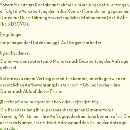
Sofern Sie mit uns Kontakt aufnehmen, um ein Angebot zu erfragen,
erfolgt die Verarbeitung der in das Kontaktformular eingegebenen
Daten zur Durchführung vorvertraglicher Maßnahmen (Art. 6 Abs.
1 lit. b DSGVO).
Empfänger:
Empfänger der Daten sind ggf. Auftragsverarbeiter.
Speicherdauer:
Daten werden spätestens 6 Monate nach Bearbeitung der Anfrage
gelöscht.
Sofern es zu einem Vertragsverhältnis kommt, unterliegen wir den
gesetzlichen Aufbewahrungsfristen nach HGB und löschen Ihre
Daten nach Ablauf dieser Fristen.
Bereitstellung vorgeschrieben oder erforderlich:
Die Bereitstellung Ihrer personenbezogenen Daten erfolgt
freiwillig. Wir können Ihre Anfrage jedoch nur bearbeiten, sofern Sie
uns Ihren Namen, Ihre E-Mail-Adresse und den Grund der Anfrage
mitteilen.