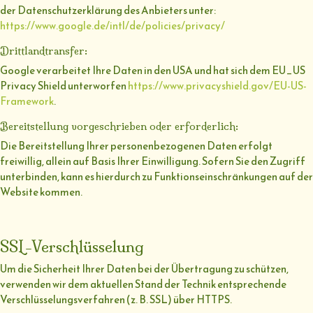
der Datenschutzerklärung des Anbieters unter:
https://www.google.de/intl/de/policies/privacy/
Drittlandtransfer:
Google verarbeitet Ihre Daten in den USA und hat sich dem EU_US
Privacy Shield unterworfen
https://www.privacyshield.gov/EU-US-
Framework
.
Bereitstellung vorgeschrieben oder erforderlich:
Die Bereitstellung Ihrer personenbezogenen Daten erfolgt
freiwillig, allein auf Basis Ihrer Einwilligung. Sofern Sie den Zugriff
unterbinden, kann es hierdurch zu Funktionseinschränkungen auf der
Website kommen.
SSL-Verschlüsselung
Um die Sicherheit Ihrer Daten bei der Übertragung zu schützen,
verwenden wir dem aktuellen Stand der Technik entsprechende
Verschlüsselungsverfahren (z. B. SSL) über HTTPS.