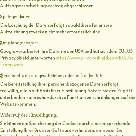
Auftragsverarbeitungsvertrag abgeschlossen.
Speicherdauer:
Die Löschung der Daten erfolgt, sobald diese für unsere
Aufzeichnungszwecke nicht mehr erforderlich sind.
Drittlandtransfer:
Google verarbeitet Ihre Daten in den USA und hat sich dem EU_US
Privacy Shield unterworfen
https://www.privacyshield.gov/EU-US-
Framework
.
Bereitstellung vorgeschrieben oder erforderlich:
Die Bereitstellung Ihrer personenbezogenen Daten erfolgt
freiwillig, allein auf Basis Ihrer Einwilligung. Sofern Sie den Zugriff
unterbinden, kann es hierdurch zu Funktionseinschränkungen auf der
Website kommen.
Widerruf der Einwilligung:
Sie können die Speicherung der Cookies durch eine entsprechende
Einstellung Ihrer Browser-Software verhindern; wir weisen Sie