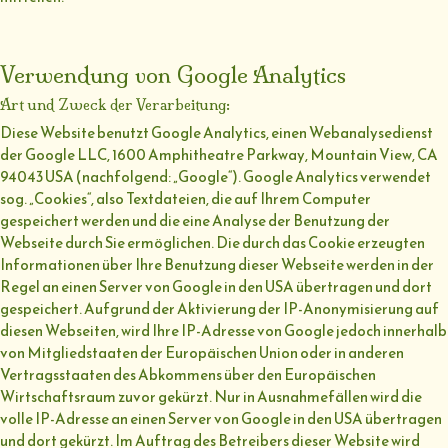
Verwendung von Google Analytics
Art und Zweck der Verarbeitung:
Diese Website benutzt Google Analytics, einen Webanalysedienst
der Google LLC, 1600 Amphitheatre Parkway, Mountain View, CA
94043 USA (nachfolgend: „Google“). Google Analytics verwendet
sog. „Cookies“, also Textdateien, die auf Ihrem Computer
gespeichert werden und die eine Analyse der Benutzung der
Webseite durch Sie ermöglichen. Die durch das Cookie erzeugten
Informationen über Ihre Benutzung dieser Webseite werden in der
Regel an einen Server von Google in den USA übertragen und dort
gespeichert. Aufgrund der Aktivierung der IP-Anonymisierung auf
diesen Webseiten, wird Ihre IP-Adresse von Google jedoch innerhalb
von Mitgliedstaaten der Europäischen Union oder in anderen
Vertragsstaaten des Abkommens über den Europäischen
Wirtschaftsraum zuvor gekürzt. Nur in Ausnahmefällen wird die
volle IP-Adresse an einen Server von Google in den USA übertragen
und dort gekürzt. Im Auftrag des Betreibers dieser Website wird