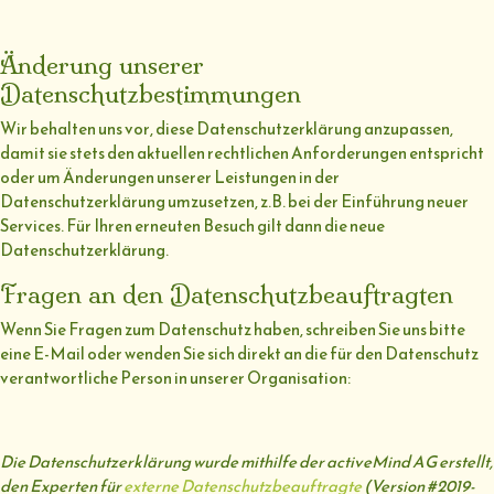
Änderung unserer
Datenschutzbestimmungen
Wir behalten uns vor, diese Datenschutzerklärung anzupassen,
damit sie stets den aktuellen rechtlichen Anforderungen entspricht
oder um Änderungen unserer Leistungen in der
Datenschutzerklärung umzusetzen, z.B. bei der Einführung neuer
Services. Für Ihren erneuten Besuch gilt dann die neue
Datenschutzerklärung.
Fragen an den Datenschutzbeauftragten
Wenn Sie Fragen zum Datenschutz haben, schreiben Sie uns bitte
eine E-Mail oder wenden Sie sich direkt an die für den Datenschutz
verantwortliche Person in unserer Organisation:
Die Datenschutzerklärung wurde mithilfe der activeMind AG erstellt,
den Experten für
externe Datenschutzbeauftragte
(Version #2019-