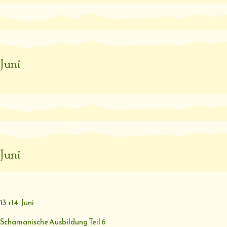
Juni
Juni
13.+14. Juni
Schamanische Ausbildung Teil 6