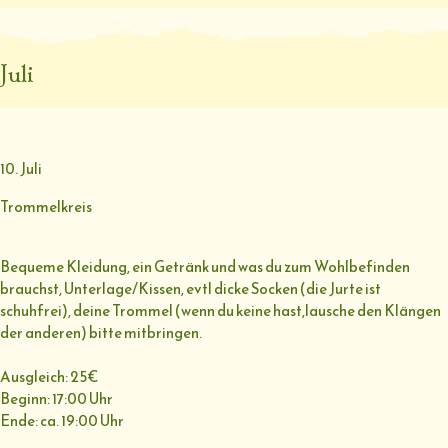
Juli
10. Juli
Trommelkreis
Bequeme Kleidung, ein Getränk und was du zum Wohlbefinden
brauchst, Unterlage/Kissen, evtl dicke Socken (die Jurte ist
schuhfrei), deine Trommel (wenn du keine hast,lausche den Klängen
der anderen) bitte mitbringen.
Ausgleich: 25€
Beginn: 17:00 Uhr
Ende: ca. 19:00 Uhr