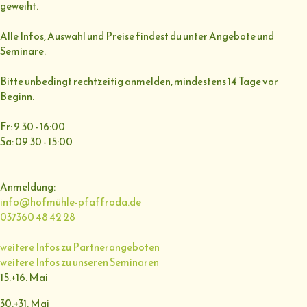
geweiht.
Alle Infos, Auswahl und Preise findest du unter Angebote und
Seminare.
Bitte unbedingt rechtzeitig anmelden, mindestens 14 Tage vor
Beginn.
Fr: 9.30 - 16:00
Sa: 09.30 - 15:00
Anmeldung:
info@hofmühle-pfaffroda.de
037360 48 42 28
weitere Infos zu Partnerangeboten
weitere Infos zu unseren Seminaren
15.+16. Mai
30.+31. Mai