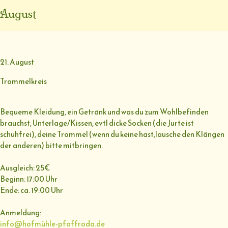
August
21. August
Trommelkreis
Bequeme Kleidung, ein Getränk und was du zum Wohlbefinden
brauchst, Unterlage/Kissen, evtl dicke Socken (die Jurte ist
schuhfrei), deine Trommel (wenn du keine hast,lausche den Klängen
der anderen) bitte mitbringen.
Ausgleich: 25€
Beginn: 17:00 Uhr
Ende: ca. 19:00 Uhr
Anmeldung:
info@hofmühle-pfaffroda.de