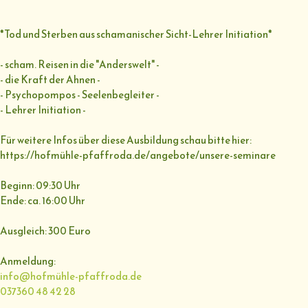
*Tod und Sterben aus schamanischer Sicht-Lehrer Initiation*
- scham. Reisen in die "Anderswelt" -
- die Kraft der Ahnen -
- Psychopompos - Seelenbegleiter -
- Lehrer Initiation -
Für weitere Infos über diese Ausbildung schau bitte hier:
https://hofmühle-pfaffroda.de/angebote/unsere-seminare
Beginn: 09:30 Uhr
Ende: ca. 16:00 Uhr
Ausgleich: 300 Euro
Anmeldung:
info@hofmühle-pfaffroda.de
037360 48 42 28