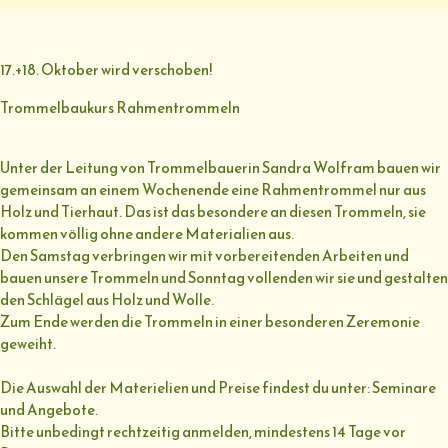
17.+18. Oktober wird verschoben!
Trommelbaukurs Rahmentrommeln
Unter der Leitung von Trommelbauerin Sandra Wolfram bauen wir
gemeinsam an einem Wochenende eine Rahmentrommel nur aus
Holz und Tierhaut. Das ist das besondere an diesen Trommeln, sie
kommen völlig ohne andere Materialien aus.
Den Samstag verbringen wir mit vorbereitenden Arbeiten und
bauen unsere Trommeln und Sonntag vollenden wir sie und gestalten
den Schlägel aus Holz und Wolle.
Zum Ende werden die Trommeln in einer besonderen Zeremonie
geweiht.
Die Auswahl der Materielien und Preise findest du unter: Seminare
und Angebote.
Bitte unbedingt rechtzeitig anmelden, mindestens 14 Tage vor