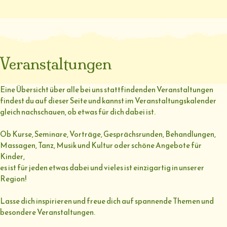
Veranstaltungen
Eine Übersicht über alle bei uns stattfindenden Veranstaltungen
findest du auf dieser Seite und kannst im Veranstaltungskalender
gleich nachschauen, ob etwas für dich dabei ist.
Ob Kurse, Seminare, Vorträge, Gesprächsrunden, Behandlungen,
Massagen, Tanz, Musik und Kultur oder schöne Angebote für
Kinder,
es ist für jeden etwas dabei und vieles ist einzigartig in unserer
Region!
Lasse dich inspirieren und freue dich auf spannende Themen und
besondere Veranstaltungen.