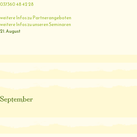
037360 48 42 28
weitere Infos zu Partnerangeboten
weitere Infos zu unseren Seminaren
21. August
September