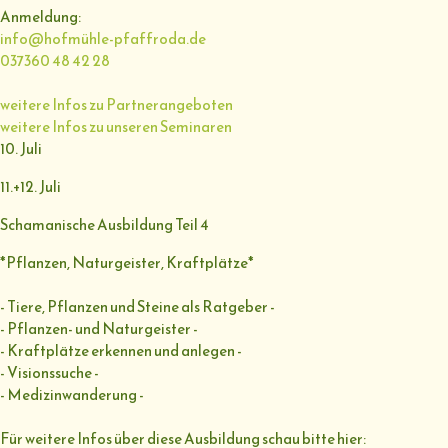
Anmeldung:
info@hofmühle-pfaffroda.de
037360 48 42 28
weitere Infos zu Partnerangeboten
weitere Infos zu unseren Seminaren
10. Juli
11.+12. Juli
Schamanische Ausbildung Teil 4
*Pflanzen, Naturgeister, Kraftplätze*
- Tiere, Pflanzen und Steine als Ratgeber -
- Pflanzen- und Naturgeister -
- Kraftplätze erkennen und anlegen -
- Visionssuche -
- Medizinwanderung -
Für weitere Infos über diese Ausbildung schau bitte hier: