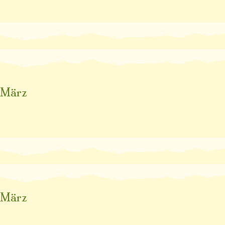
März
März