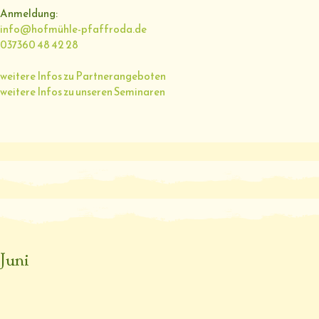
Anmeldung:
info@hofmühle-pfaffroda.de
037360 48 42 28
weitere Infos zu Partnerangeboten
weitere Infos zu unseren Seminaren
Juni