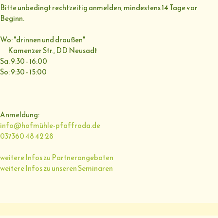
Bitte unbedingt rechtzeitig anmelden, mindestens 14 Tage vor
Beginn.
Wo: "drinnen und draußen"
Kamenzer Str., DD Neusadt
Sa. 9:30 - 16:00
So: 9:30 - 15:00
Anmeldung:
info@hofmühle-pfaffroda.de
037360 48 42 28
weitere Infos zu Partnerangeboten
weitere Infos zu unseren Seminaren