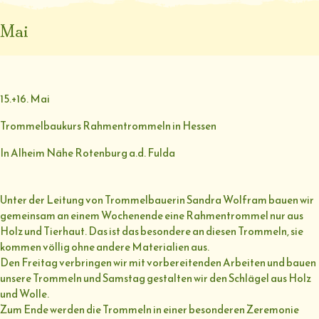
Mai
15.+16. Mai
Trommelbaukurs Rahmentrommeln in Hessen
In Alheim Nähe Rotenburg a.d. Fulda
Unter der Leitung von Trommelbauerin Sandra Wolfram bauen wir
gemeinsam an einem Wochenende eine Rahmentrommel nur aus
Holz und Tierhaut. Das ist das besondere an diesen Trommeln, sie
kommen völlig ohne andere Materialien aus.
Den Freitag verbringen wir mit vorbereitenden Arbeiten und bauen
unsere Trommeln und Samstag gestalten wir den Schlägel aus Holz
und Wolle.
Zum Ende werden die Trommeln in einer besonderen Zeremonie