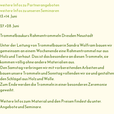
weitere Infos zu Partnerangeboten
weitere Infos zu unseren Seminaren
13.+14. Juni
27.+28. Juni
Trommelbaukurs Rahmentrommeln Dresden Neustadt
Unter der Leitung von Trommelbauerin Sandra Wolfram bauen wir
gemeinsam an einem Wochenende eine Rahmentrommel nur aus
Holz und Tierhaut. Das ist das besondere an diesen Trommeln, sie
kommen völlig ohne andere Materialien aus.
Den Samstag verbringen wir mit vorbereitenden Arbeiten und
bauen unsere Trommeln und Sonntag vollenden wir sie und gestalten
den Schlägel aus Holz und Wolle.
Zum Ende werden die Trommeln in einer besonderen Zeremonie
geweiht.
Weitere Infos zum Material und den Preisen findest du unter.
Angebote und Seminare.