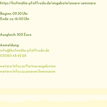
https://hofmühle-pfaffroda.de/angebote/unsere-seminare
Beginn: 09:30 Uhr
Ende: ca. 16:00 Uhr
Ausgleich: 300 Euro
Anmeldung:
info@hofmühle-pfaffroda.de
037360 48 42 28
weitere Infos zu Partnerangeboten
weitere Infos zu unseren Seminaren