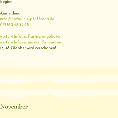
Beginn
Anmeldung:
info@hofmühle-pfaffroda.de
037360 48 42 28
weitere Infos zu Partnerangeboten
weitere Infos zu unseren Seminaren
17.+18. Oktober wird verschoben!
November