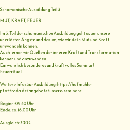
Schamanische Ausbildung Teil 3
MUT, KRAFT, FEUER
Im 3. Teil der schamanischen Ausbildung geht es um unsere
unerlösten Ängste und darum, wie wir sie in Mut und Kraft
umwandeln können.
Auch lernen wir Quellen der inneren Kraft und Transformation
kennen und anzuwenden.
Ein wahrlich besonderes und kraftvolles Seminar!
Feuerritual
Weitere Infos zur Ausbildung: https://hofmühle-
pfaffroda.de/angebote/unsere-seminare
Beginn: 09:30 Uhr
Ende: ca. 16:00 Uhr
Ausgleich: 300€