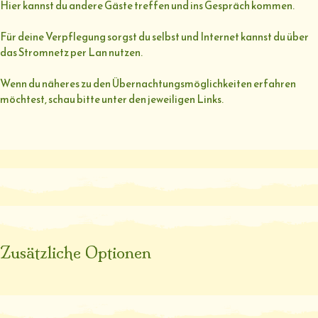
Hier kannst du andere Gäste treffen und ins Gespräch kommen.
Für deine Verpflegung sorgst du selbst und Internet kannst du über
das Stromnetz per Lan nutzen.
Wenn du näheres zu den Übernachtungsmöglichkeiten erfahren
möchtest, schau bitte unter den jeweiligen Links.
Zusätzliche Optionen