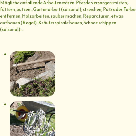
Mögliche anfallende Arbeiten wären: Pferde versorgen: misten,
füttern, putzen...Gartenarbeit (saisonal), streichen, Putz oder Farbe
entfernen, Holzarbeiten, sauber machen, Reparaturen, etwas
aufbauen (Regal), Kräuterspirale bauen, Schnee schippen
(saisonal)...