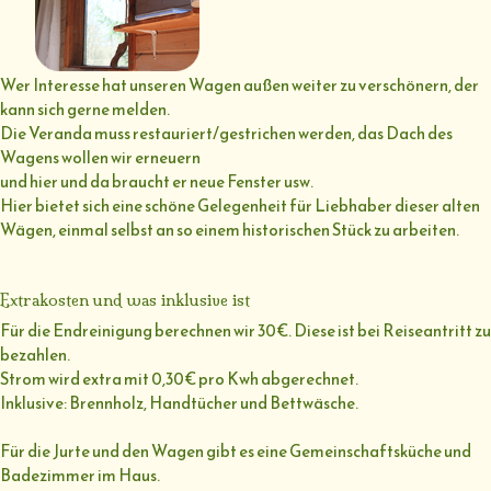
Wer Interesse hat unseren Wagen außen weiter zu verschönern, der
kann sich gerne melden.
Die Veranda muss restauriert/gestrichen werden, das Dach des
Wagens wollen wir erneuern
und hier und da braucht er neue Fenster usw.
Hier bietet sich eine schöne Gelegenheit für Liebhaber dieser alten
Wägen, einmal selbst an so einem historischen Stück zu arbeiten.
Extrakosten und was inklusive ist
Für die Endreinigung berechnen wir 30€. Diese ist bei Reiseantritt zu
bezahlen.
Strom wird extra mit 0,30€ pro Kwh abgerechnet.
Inklusive: Brennholz, Handtücher und Bettwäsche.
Für die Jurte und den Wagen gibt es eine Gemeinschaftsküche und
Badezimmer im Haus.