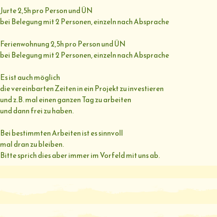
Jurte 2,5h pro Person und ÜN
bei Belegung mit 2 Personen, einzeln nach Absprache
Ferienwohnung 2,5h pro Person und ÜN
bei Belegung mit 2 Personen, einzeln nach Absprache
Es ist auch möglich
die vereinbarten Zeiten in ein Projekt zu investieren
und z.B. mal einen ganzen Tag zu arbeiten
und dann frei zu haben.
Bei bestimmten Arbeiten ist es sinnvoll
mal dran zu bleiben.
Bitte sprich dies aber immer im Vorfeld mit uns ab.