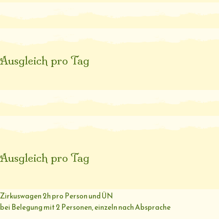
Ausgleich pro Tag
Ausgleich pro Tag
Zirkuswagen 2h pro Person und ÜN
bei Belegung mit 2 Personen, einzeln nach Absprache