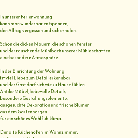
In unserer Ferienwohnung
kann man wunderbar entspannen,
den Alltag vergessen und sich erholen.
Schon die dicken Mauern, die schönen Fenster
und der rauschende Mühlbach unserer Mühle schaffen
eine besondere Atmosphäre.
In der Einrichtung der Wohnung
ist viel Liebe zum Detail erkennbar
und der Gast darf sich wie zu Hause fühlen.
Antike Möbel, liebevolle Details,
besondere Gestaltungselemente,
ausgesuchte Dekoration und frische Blumen
aus dem Garten sorgen
für ein schönes Wohlfühlklima.
Der alte Küchenofen im Wohnzimmer,