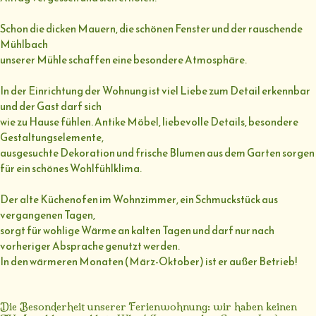
Schon die dicken Mauern, die schönen Fenster und der rauschende
Mühlbach
unserer Mühle schaffen eine besondere Atmosphäre.
In der Einrichtung der Wohnung ist viel Liebe zum Detail erkennbar
und der Gast darf sich
wie zu Hause fühlen. Antike Möbel, liebevolle Details, besondere
Gestaltungselemente,
ausgesuchte Dekoration und frische Blumen aus dem Garten sorgen
für ein schönes Wohlfühlklima.
Der alte Küchenofen im Wohnzimmer, ein Schmuckstück aus
vergangenen Tagen,
sorgt für wohlige Wärme an kalten Tagen und darf nur nach
vorheriger Absprache genutzt werden.
In den wärmeren Monaten (März-Oktober) ist er außer Betrieb!
Die Besonderheit unserer Ferienwohnung: wir haben keinen