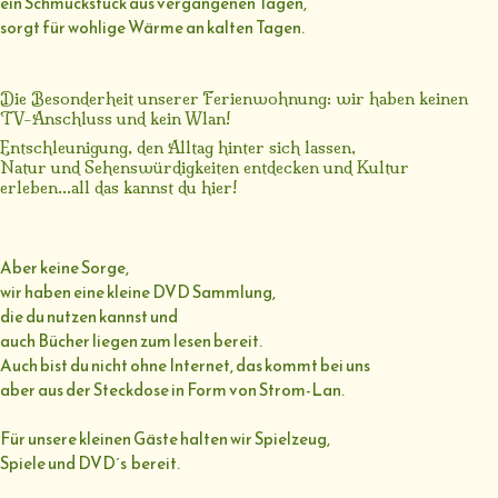
ein Schmuckstück aus vergangenen Tagen,
sorgt für wohlige Wärme an kalten Tagen.
Die Besonderheit unserer Ferienwohnung: wir haben keinen
TV-Anschluss und kein Wlan!
Entschleunigung, den Alltag hinter sich lassen,
Natur und Sehenswürdigkeiten entdecken und Kultur
erleben...all das kannst du hier!
Aber keine Sorge,
wir haben eine kleine DVD Sammlung,
die du nutzen kannst und
auch Bücher liegen zum lesen bereit.
Auch bist du nicht ohne Internet, das kommt bei uns
aber aus der Steckdose in Form von Strom-Lan.
Für unsere kleinen Gäste halten wir Spielzeug,
Spiele und DVD´s bereit.