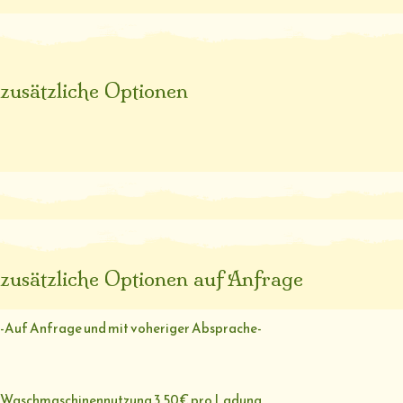
zusätzliche Optionen
zusätzliche Optionen auf Anfrage
-Auf Anfrage und mit voheriger Absprache-
Waschmaschinennutzung 3,50€ pro Ladung