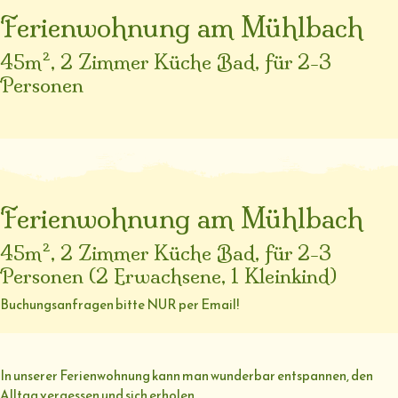
Ferienwohnung am Mühlbach
45m², 2 Zimmer Küche Bad, für 2-3
Personen
Ferienwohnung am Mühlbach
45m², 2 Zimmer Küche Bad, für 2-3
Personen (2 Erwachsene, 1 Kleinkind)
Buchungsanfragen bitte NUR per Email!
In unserer Ferienwohnung kann man wunderbar entspannen, den
Alltag vergessen und sich erholen.