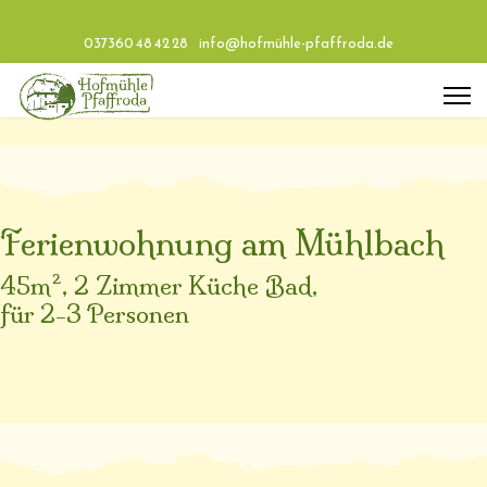
037360 48 42 28
info@hofmühle-pfaffroda.de
Ferienwohnung am Mühlbach
45m², 2 Zimmer Küche Bad,
für 2-3 Personen