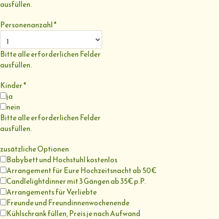
ausfüllen.
Personenanzahl
*
Bitte alle erforderlichen Felder
ausfüllen.
Kinder
*
ja
nein
Bitte alle erforderlichen Felder
ausfüllen.
zusätzliche Optionen
Babybett und Hochstuhl kostenlos
Arrangement für Eure Hochzeitsnacht ab 50€
Candlelightdinner mit 3 Gängen ab 35€ p.P.
Arrangements für Verliebte
Freunde und Freundinnenwochenende
Kühlschrank füllen, Preis je nach Aufwand